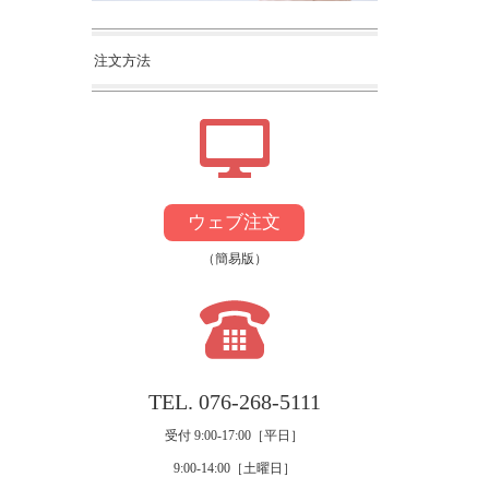
注文方法
ウェブ注文
（簡易版）
TEL. 076-268-5111
受付 9:00‐17:00［平日］
9:00‐14:00［土曜日］