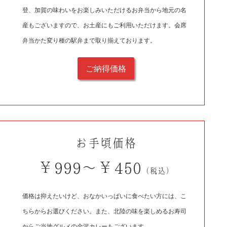
登、加賀の味わいをお楽しみいただけるお弁当から地元の名
産もございますので、お土産にもご利用いただけます。会席
弁当かた変り種の駅弁まで取り揃えております。
ご納得価格
お手頃価格
￥999～￥450
（税込）
価格は抑えたいけど、おなかいっぱいに食べたい方には、こ
ちらからお選びください。また、北陸の味を楽しめるお寿司
からご当地グルメの金沢カレーもございます。