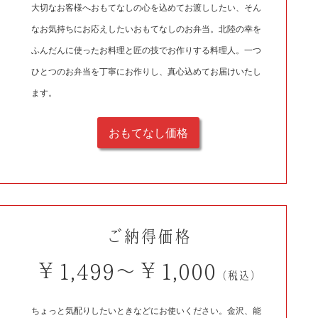
大切なお客様へおもてなしの心を込めてお渡ししたい、そん
なお気持ちにお応えしたいおもてなしのお弁当。北陸の幸を
ふんだんに使ったお料理と匠の技でお作りする料理人。一つ
ひとつのお弁当を丁寧にお作りし、真心込めてお届けいたし
ます。
おもてなし価格
ご納得価格
￥1,499～￥1,000
（税込）
ちょっと気配りしたいときなどにお使いください。金沢、能