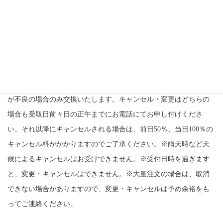
でに注文・変更・取消をお願いします。
返品・交換・キャンセル
商品受渡し完了後の返品・返却等はお受けいたしかねます。
商品
が不良の場合のみ交換いたします。キャンセル・変更は
どちらの
場合も受取日前々日の正午までにお電話にてお申し付けくださ
い。
それ以降にキャンセルされる場合は、前日50％、当日100％の
キャンセル料がかかりますのでご了承ください。
※雨天時など天
候によるキャンセルはお受けできません。
※受付日時を過ぎます
と、変更・キャンセルはできません。
※大量注文の場合は、取消
できない場合がありますので、変更・キャンセルは予め余裕をも
ってご連絡ください。